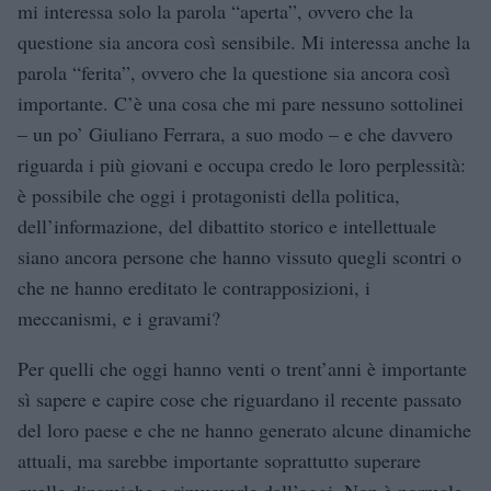
mi interessa solo la parola “aperta”, ovvero che la
questione sia ancora così sensibile. Mi interessa anche la
parola “ferita”, ovvero che la questione sia ancora così
importante. C’è una cosa che mi pare nessuno sottolinei
– un po’ Giuliano Ferrara, a suo modo – e che davvero
riguarda i più giovani e occupa credo le loro perplessità:
è possibile che oggi i protagonisti della politica,
dell’informazione, del dibattito storico e intellettuale
siano ancora persone che hanno vissuto quegli scontri o
che ne hanno ereditato le contrapposizioni, i
meccanismi, e i gravami?
Per quelli che oggi hanno venti o trent’anni è importante
sì sapere e capire cose che riguardano il recente passato
del loro paese e che ne hanno generato alcune dinamiche
attuali, ma sarebbe importante soprattutto superare
quelle dinamiche e rimuoverle dall’oggi. Non è normale.