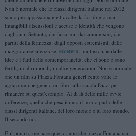
Non è normale che le classi dirigenti italiane nel 2012
siano più appassionate e travolte da fossili e ormai
intangibili discussioni e accuse e identità che vengono
dagli anni Settanta, dai fascismi, dai comunismi, dai
partiti della fermezza, dagli opposti estremismi, dalle
eccetera
maggioranze silenziose,
, piuttosto che dalle
idee e i fatti della contemporaneità, che ci sono e sono
fertili, in altri mondi, in altre generazioni. Non è normale
che un film su Piazza Fontana generi cento volte le
agitazioni che genera un film sulla scuola Diaz, per
rimanere su quest’esempio. Al di là delle mille ovvie
differenze, quella che pesa è una: il primo parla delle
classi dirigenti italiane, del loro mondo e al loro mondo.
Il secondo no.
E il punto a me pare questo: non che piazza Fontana sia