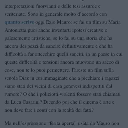
interpretazioni fuorvianti e delle tesi assurde e
scriteriate. Sono in generale molto d’accordo con
quanto scrive
oggi Ezio Mauro: se fai un film su Maria
Antonietta puoi anche inventarti ipotesi creative e
palesemente artistiche, se lo fai su una storia che ha
ancora dei pezzi da sancire definitivamente e che ha
difficoltà a far attecchire quelli sanciti, in un paese in cui
queste difficoltà e tensioni ancora muovono un sacco di
cose, non te lo puoi permettere. Fareste un film sulla
scuola Diaz in cui immaginate che a picchiare i ragazzi
siano stati dei vicini di casa genovesi indispettiti dal
rumore? O che i poliziotti violenti fossero stati chiamati
da Luca Casarini? Dicendo poi che il cinema è arte e
non deve fare i conti con la realtà dei fatti?
Ma nell’espressione “ferita aperta” usata da Mauro non