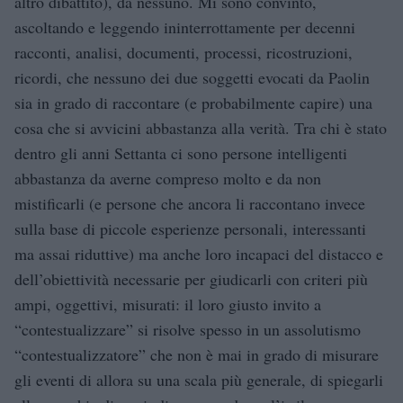
altro dibattito), da nessuno. Mi sono convinto,
ascoltando e leggendo ininterrottamente per decenni
racconti, analisi, documenti, processi, ricostruzioni,
ricordi, che nessuno dei due soggetti evocati da Paolin
sia in grado di raccontare (e probabilmente capire) una
cosa che si avvicini abbastanza alla verità. Tra chi è stato
dentro gli anni Settanta ci sono persone intelligenti
abbastanza da averne compreso molto e da non
mistificarli (e persone che ancora li raccontano invece
sulla base di piccole esperienze personali, interessanti
ma assai riduttive) ma anche loro incapaci del distacco e
dell’obiettività necessarie per giudicarli con criteri più
ampi, oggettivi, misurati: il loro giusto invito a
“contestualizzare” si risolve spesso in un assolutismo
“contestualizzatore” che non è mai in grado di misurare
gli eventi di allora su una scala più generale, di spiegarli