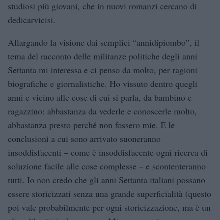
studiosi più giovani, che in nuovi romanzi cercano di
dedicarvicisi.
Allargando la visione dai semplici “annidipiombo”, il
tema del racconto delle militanze politiche degli anni
Settanta mi interessa e ci penso da molto, per ragioni
biografiche e giornalistiche. Ho vissuto dentro quegli
anni e vicino alle cose di cui si parla, da bambino e
ragazzino: abbastanza da vederle e conoscerle molto,
abbastanza presto perché non fossero mie. E le
conclusioni a cui sono arrivato suoneranno
insoddisfacenti – come è insoddisfacente ogni ricerca di
soluzione facile alle cose complesse – e scontenteranno
tutti. Io non credo che gli anni Settanta italiani possano
essere storicizzati senza una grande superficialità (questo
poi vale probabilmente per ogni storicizzazione, ma è un