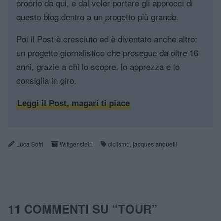
proprio da qui, e dal voler portare gli approcci di
questo blog dentro a un progetto più grande.
Poi il Post è cresciuto ed è diventato anche altro:
un progetto giornalistico che prosegue da oltre 16
anni, grazie a chi lo scopre, lo apprezza e lo
consiglia in giro.
Leggi il Post, magari ti piace
Luca Sofri
Wittgenstein
ciclismo
,
jacques anquetil
11 COMMENTI SU “
TOUR
”