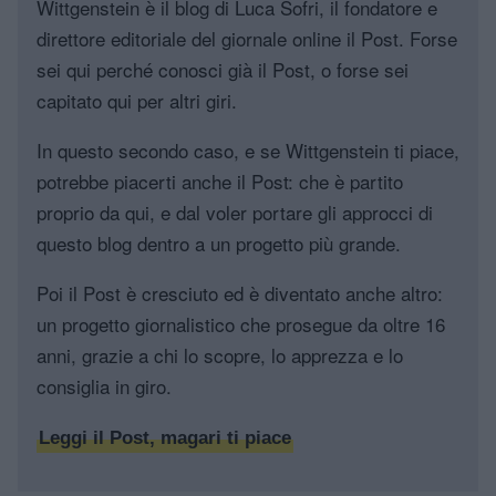
Wittgenstein è il blog di Luca Sofri, il fondatore e
direttore editoriale del giornale online il Post. Forse
sei qui perché conosci già il Post, o forse sei
capitato qui per altri giri.
In questo secondo caso, e se Wittgenstein ti piace,
potrebbe piacerti anche il Post: che è partito
proprio da qui, e dal voler portare gli approcci di
questo blog dentro a un progetto più grande.
Poi il Post è cresciuto ed è diventato anche altro:
un progetto giornalistico che prosegue da oltre 16
anni, grazie a chi lo scopre, lo apprezza e lo
consiglia in giro.
Leggi il Post, magari ti piace