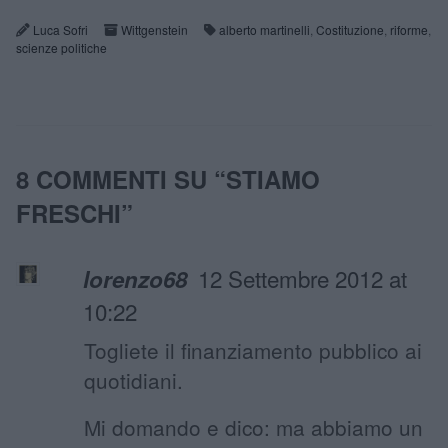
Luca Sofri
Wittgenstein
alberto martinelli
,
Costituzione
,
riforme
,
scienze politiche
8 COMMENTI SU “
STIAMO
FRESCHI
”
12 Settembre 2012 at
lorenzo68
10:22
Togliete il finanziamento pubblico ai
quotidiani.
Mi domando e dico: ma abbiamo un