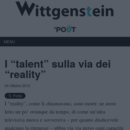
MENU
I “talent” sulla via dei
“reality”
24 Ottobre 2012
I “reality”, come li chiamavano, sono morti: ne avete
letto un po’ ovunque da tempo, di come un’idea
televisiva nuova e sovversiva – per quanto disdicevole
qualcuno la ritenesse – abbia via via perso ogni capacità