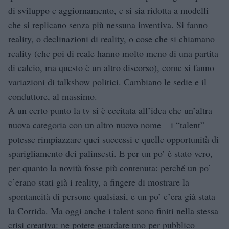
di sviluppo e aggiornamento, e si sia ridotta a modelli
che si replicano senza più nessuna inventiva. Si fanno
reality, o declinazioni di reality, o cose che si chiamano
reality (che poi di reale hanno molto meno di una partita
di calcio, ma questo è un altro discorso), come si fanno
variazioni di talkshow politici. Cambiano le sedie e il
conduttore, al massimo.
A un certo punto la tv si è eccitata all’idea che un’altra
nuova categoria con un altro nuovo nome – i “talent” –
potesse rimpiazzare quei successi e quelle opportunità di
sparigliamento dei palinsesti. E per un po’ è stato vero,
per quanto la novità fosse più contenuta: perché un po’
c’erano stati già i reality, a fingere di mostrare la
spontaneità di persone qualsiasi, e un po’ c’era già stata
la Corrida. Ma oggi anche i talent sono finiti nella stessa
crisi creativa: ne potete guardare uno per pubblico