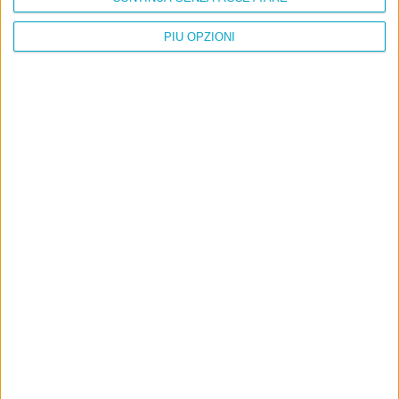
PIÙ OPZIONI