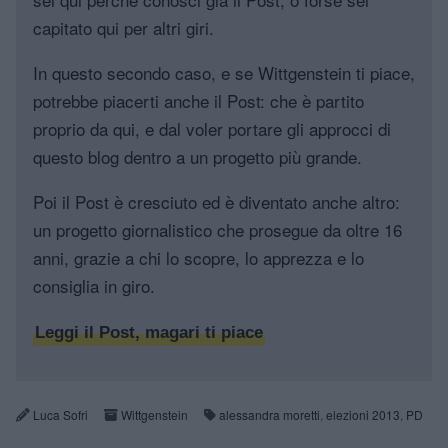
capitato qui per altri giri.
In questo secondo caso, e se Wittgenstein ti piace,
potrebbe piacerti anche il Post: che è partito
proprio da qui, e dal voler portare gli approcci di
questo blog dentro a un progetto più grande.
Poi il Post è cresciuto ed è diventato anche altro:
un progetto giornalistico che prosegue da oltre 16
anni, grazie a chi lo scopre, lo apprezza e lo
consiglia in giro.
Leggi il Post, magari ti piace
Luca Sofri
Wittgenstein
alessandra moretti
,
elezioni 2013
,
PD