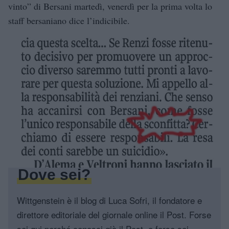
vinto” di Bersani martedì, venerdì per la prima volta lo
staff bersaniano dice l’indicibile.
Dove sei?
Wittgenstein è il blog di Luca Sofri, il fondatore e
direttore editoriale del giornale online il Post. Forse
sei qui perché conosci già il Post, o forse sei