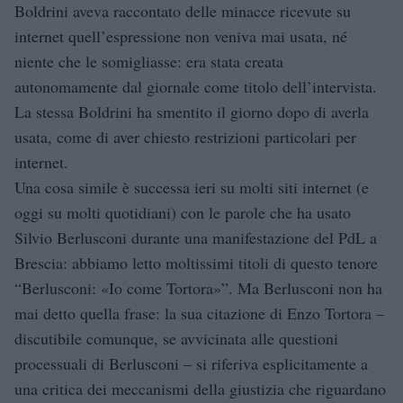
Boldrini aveva raccontato delle minacce ricevute su
internet quell’espressione non veniva mai usata, né
niente che le somigliasse: era stata creata
autonomamente dal giornale come titolo dell’intervista.
La stessa Boldrini ha smentito il giorno dopo di averla
usata, come di aver chiesto restrizioni particolari per
internet.
Una cosa simile è successa ieri su molti siti internet (e
oggi su molti quotidiani) con le parole che ha usato
Silvio Berlusconi durante una manifestazione del PdL a
Brescia: abbiamo letto moltissimi titoli di questo tenore
“Berlusconi: «Io come Tortora»”. Ma Berlusconi non ha
mai detto quella frase: la sua citazione di Enzo Tortora –
discutibile comunque, se avvicinata alle questioni
processuali di Berlusconi – si riferiva esplicitamente a
una critica dei meccanismi della giustizia che riguardano