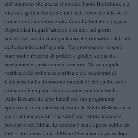
sull’attentato che uccise il giudice Paolo Borsellino, e a
una sua agenda che non è mai stata ritrovata: adesso le
immagini di un video girato dopo l’attentato, spiegava
Repubblica in quell’articolo e in altri nei giorni
successivi, mostravano qualcuno che rimuoveva dall’area
dell’attentato quell’agenda. Nei giorni scorsi ci sono
state molte reazioni di politici e giudici su questa
rivelazione e questo nuovo scenario. Ma una rapida
verifica della polizia scientifica e dei magistrati di
Caltanissetta ha dimostrato mercoledì che quello nelle
immagini è un parasole di cartone, non un’agenda.
Aldo Biscardi ha letto lunedì nel suo programma
sportivo in tv una lettera ricevuta da Silvio Berlusconi in
cui si annunciava un “riassetto” del settore tecnico e
societario del Milan. La notizia è stata ripresa subito da
tutti i siti di news, ma il Milan l’ha smentita poco dopo: