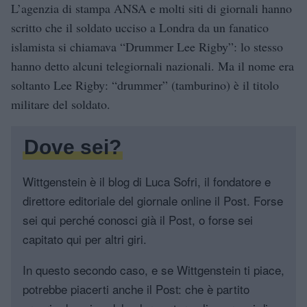
L’agenzia di stampa ANSA e molti siti di giornali hanno
scritto che il soldato ucciso a Londra da un fanatico
islamista si chiamava “Drummer Lee Rigby”: lo stesso
hanno detto alcuni telegiornali nazionali. Ma il nome era
soltanto Lee Rigby: “drummer” (tamburino) è il titolo
militare del soldato.
Dove sei?
Wittgenstein è il blog di Luca Sofri, il fondatore e
direttore editoriale del giornale online il Post. Forse
sei qui perché conosci già il Post, o forse sei
capitato qui per altri giri.
In questo secondo caso, e se Wittgenstein ti piace,
potrebbe piacerti anche il Post: che è partito