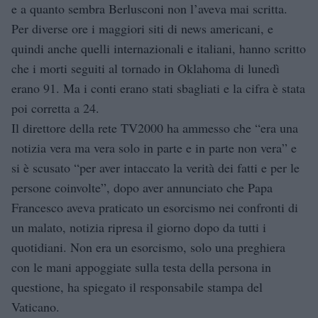
e a quanto sembra Berlusconi non l’aveva mai scritta.
Per diverse ore i maggiori siti di news americani, e
quindi anche quelli internazionali e italiani, hanno scritto
che i morti seguiti al tornado in Oklahoma di lunedì
erano 91. Ma i conti erano stati sbagliati e la cifra è stata
poi corretta a 24.
Il direttore della rete TV2000 ha ammesso che “era una
notizia vera ma vera solo in parte e in parte non vera” e
si è scusato “per aver intaccato la verità dei fatti e per le
persone coinvolte”, dopo aver annunciato che Papa
Francesco aveva praticato un esorcismo nei confronti di
un malato, notizia ripresa il giorno dopo da tutti i
quotidiani. Non era un esorcismo, solo una preghiera
con le mani appoggiate sulla testa della persona in
questione, ha spiegato il responsabile stampa del
Vaticano.