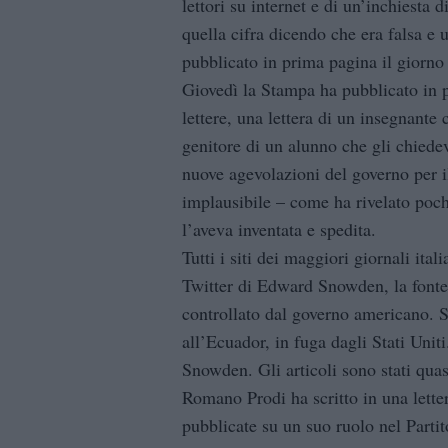
lettori su internet e di un’inchiesta
quella cifra dicendo che era falsa e
pubblicato in prima pagina il giorn
Giovedì la Stampa ha pubblicato in 
lettere, una lettera di un insegnante 
genitore di un alunno che gli chiedev
nuove agevolazioni del governo per il
implausibile – come ha rivelato poc
l’aveva inventata e spedita.
Tutti i siti dei maggiori giornali ita
Twitter di Edward Snowden, la fonte d
controllato dal governo americano. 
all’Ecuador, in fuga dagli Stati Unit
Snowden. Gli articoli sono stati quasi
Romano Prodi ha scritto in una lette
pubblicate su un suo ruolo nel Parti