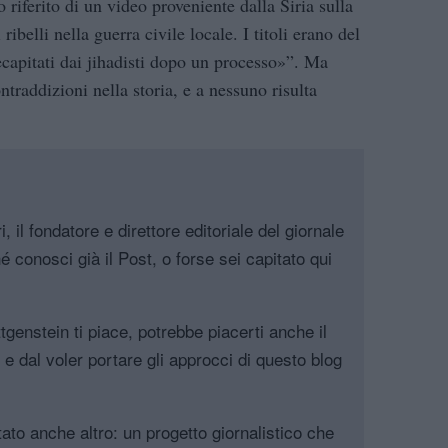
 riferito di un video proveniente dalla Siria sulla
 ribelli nella guerra civile locale. I titoli erano del
ecapitati dai jihadisti dopo un processo»”. Ma
raddizioni nella storia, e a nessuno risulta
, il fondatore e direttore editoriale del giornale
é conosci già il Post, o forse sei capitato qui
genstein ti piace, potrebbe piacerti anche il
, e dal voler portare gli approcci di questo blog
tato anche altro: un progetto giornalistico che