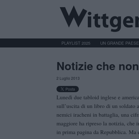
PLAYLIST 2025
UN GRANDE PAESE
Notizie che non
2 Luglio 2013
Lunedì due tabloid inglese e ameri
sull’uscita di un libro di un soldato
nemici iracheni in battaglia, una ci
maggiore ha ripreso la notizia, che i
in prima pagina da Repubblica. Ma do