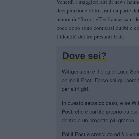
Venerdì i maggiori siti di news hanno
decapitazione di tre frati da parte dei
tenore di “Siria , «Tre francescani d
poco dopo sono comparsi dubbi e cont
l’identità dei tre presunti frati.
Dove sei?
Wittgenstein è il blog di Luca Sofri
online il Post. Forse sei qui perch
per altri giri.
In questo secondo caso, e se Witt
Post: che è partito proprio da qui
dentro a un progetto più grande.
Poi il Post è cresciuto ed è diven