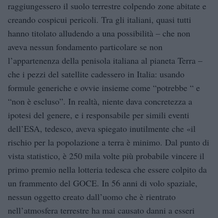
raggiungessero il suolo terrestre colpendo zone abitate e
creando cospicui pericoli. Tra gli italiani, quasi tutti
hanno titolato alludendo a una possibilità – che non
aveva nessun fondamento particolare se non
l’appartenenza della penisola italiana al pianeta Terra –
che i pezzi del satellite cadessero in Italia: usando
formule generiche e ovvie insieme come “potrebbe “ e
“non è escluso”. In realtà, niente dava concretezza a
ipotesi del genere, e i responsabile per simili eventi
dell’ESA, tedesco, aveva spiegato inutilmente che «il
rischio per la popolazione a terra è minimo. Dal punto di
vista statistico, è 250 mila volte più probabile vincere il
primo premio nella lotteria tedesca che essere colpito da
un frammento del GOCE. In 56 anni di volo spaziale,
nessun oggetto creato dall’uomo che è rientrato
nell’atmosfera terrestre ha mai causato danni a esseri