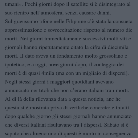
umani». Pochi giorni dopo il satellite si è disintegrato al
suo rientro nell’atmosfera, senza causare danni.
Sul gravissimo tifone nelle Filippine c’è stata la consueta
approssimazione e sovreccitazione rispetto al numero die
morti. Nei giorni immediatamente successivi molti siti e
giornali hanno ripetutamente citato la cifra di diecimila
morti. Il dato aveva un fondamento molto grossolano e
ipotetico, e a oggi, nove giorni dopo, il conteggio dei
morti è di quasi 4mila (ma con un migliaio di dispersi).
Negli stessi giorni i maggiori quotidiani avevano
annunciato nei titoli che non c’erano italiani tra i morti.
Al di là della rilevanza data a questa notizia, anc he
questa si è mostrata priva di verifiche concrete: e infatti
dopo qualche giorno gli stessi giornali hanno annunciato
che diversi italiani risultavano tra i dispersi. Sabato si è
saputo che almeno uno di questi è morto in conseguenza