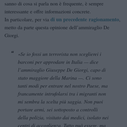
sanno di cosa si parla non è frequente, è sempre
interessante e offre informazioni concrete.
di un precedente ragionamento
In particolare, per via
,
metto da parte questa opinione dell’ammiraglio De
Giorgi.
«Se io fossi un terrorista non sceglierei i
barconi per approdare in Italia — dice
l’ammiraglio Giuseppe De Giorgi, capo di
stato maggiore della Marina —. Ci sono
tanti modi per entrare nel nostro Paese, ma
francamente intrufolarsi tra i migranti non
mi sembra la scelta più saggia. Non puoi
portare armi, sei sottoposto a controlli
della polizia, visitato dai medici, isolato nei
centri di accoglienza. Tutto può essere, ma