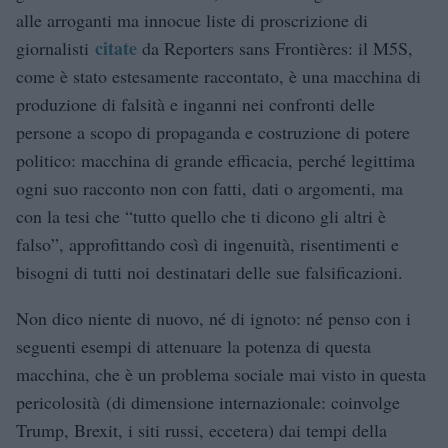
alle arroganti ma innocue liste di proscrizione di
citate
giornalisti
da Reporters sans Frontières: il M5S,
come è stato estesamente raccontato, è una macchina di
produzione di falsità e inganni nei confronti delle
persone a scopo di propaganda e costruzione di potere
politico: macchina di grande efficacia, perché legittima
ogni suo racconto non con fatti, dati o argomenti, ma
con la tesi che “tutto quello che ti dicono gli altri è
falso”, approfittando così di ingenuità, risentimenti e
bisogni di tutti noi destinatari delle sue falsificazioni.
Non dico niente di nuovo, né di ignoto: né penso con i
seguenti esempi di attenuare la potenza di questa
macchina, che è un problema sociale mai visto in questa
pericolosità (di dimensione internazionale: coinvolge
Trump, Brexit, i siti russi, eccetera) dai tempi della