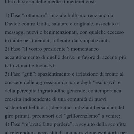
libro di storia delle medie li metterei così:
1) Fase “rottamare”: iniziale bullismo renziano da
Davide contro Golia, salutare e originale, associato a
messaggi nuovi e benintenzionati, con qualche eccesso
irritante per i nemici, tollerato dai simpatizzanti;
2) Fase “il vostro presidente”: momentaneo
accantonamento di quelle derive in favore di accenti più
istituzionali e inclusivi;
3) Fase “gufi”: spazientimento e irritazione di fronte al
crescere delle aggressioni da parte degli “esclusivi” e
della percepita ingratitudine generale; contemporanea
crescita indipendente di una comunità di nuovi
sostenitori bellicosi (identici ai miliziani bersaniani del
giro prima), precursori del “grillorenzismo” a venire;
4) Fase “m’avete fatto perdere”: a seguito della sconfitta
al referendum, necessità di una narrazione espiatoria per