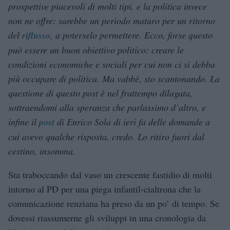
prospettive piacevoli di molti tipi, e la politica invece
non ne offre: sarebbe un periodo maturo per un ritorno
del
riflusso
, a poterselo permettere. Ecco, forse questo
può essere un buon obiettivo politico: creare le
condizioni economiche e sociali per cui non ci si debba
più occupare di politica. Ma vabbè, sto scantonando. La
questione di questo post è nel frattempo dilagata,
sottraendomi alla speranza che parlassimo d’altro, e
infine il
post
di Enrico Sola di ieri fa delle domande a
cui avevo qualche risposta, credo. Lo ritiro fuori dal
cestino, insomma.
Sta traboccando dal vaso un crescente fastidio di molti
intorno al PD per una piega infantil-cialtrona che la
comunicazione renziana ha preso da un po’ di tempo. Se
dovessi riassumerne gli sviluppi in una cronologia da