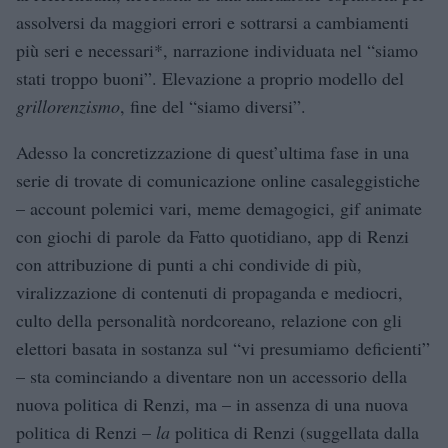
assolversi da maggiori errori e sottrarsi a cambiamenti
più seri e necessari*, narrazione individuata nel “siamo
stati troppo buoni”. Elevazione a proprio modello del
grillorenzismo
, fine del “siamo diversi”.
Adesso la concretizzazione di quest’ultima fase in una
serie di trovate di comunicazione online casaleggistiche
– account polemici vari, meme demagogici, gif animate
con giochi di parole da Fatto quotidiano, app di Renzi
con attribuzione di punti a chi condivide di più,
viralizzazione di contenuti di propaganda e mediocri,
culto della personalità nordcoreano, relazione con gli
elettori basata in sostanza sul “vi presumiamo deficienti”
– sta cominciando a diventare non un accessorio della
nuova politica di Renzi, ma – in assenza di una nuova
politica di Renzi –
la
politica di Renzi (suggellata dalla