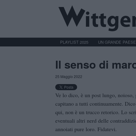
PLAYLIST 2025
UN GRANDE PAESE
Il senso di mar
25 Maggio 2022
Ve lo dico, è un post lungo, noioso, 
capitano a tutti continuamente. Dico 
qui, non è un trucco retorico. Lo scr
eventuali altri nerd delle contraddiz
annoiati pure loro. Fidatevi.