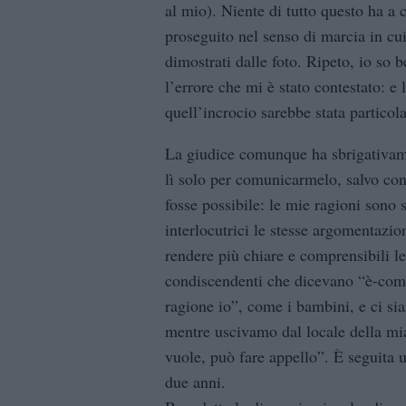
al mio). Niente di tutto questo ha a 
proseguito nel senso di marcia in cui
dimostrati dalle foto. Ripeto, io so b
l’errore che mi è stato contestato: e 
quell’incrocio sarebbe stata particol
La giudice comunque ha sbrigativame
lì solo per comunicarmelo, salvo con
fosse possibile: le mie ragioni sono 
interlocutrici le stesse argomentazio
rendere più chiare e comprensibili le
condiscendenti che dicevano “è-come
ragione io”, come i bambini, e ci sia
mentre uscivamo dal locale della mi
vuole, può fare appello”. È seguita u
due anni.