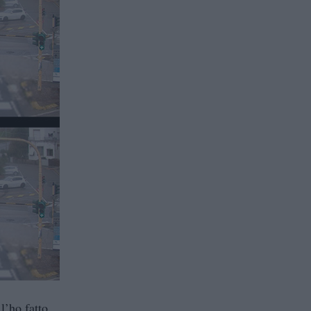
l’ho fatto