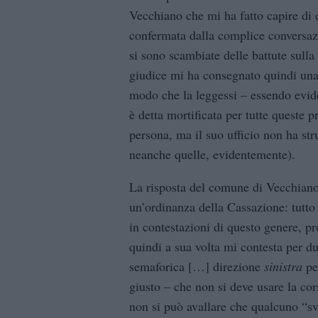
Vecchiano che mi ha fatto capire di e
confermata dalla complice conversazio
si sono scambiate delle battute sulla 
giudice mi ha consegnato quindi una
modo che la leggessi – essendo evid
è detta mortificata per tutte queste 
persona, ma il suo ufficio non ha str
neanche quelle, evidentemente).
La risposta del comune di Vecchiano 
un’ordinanza della Cassazione: tutto
in contestazioni di questo genere, p
quindi a sua volta mi contesta per d
semaforica […] direzione
sinistra
per
giusto – che non si deve usare la cor
non si può avallare che qualcuno “svo