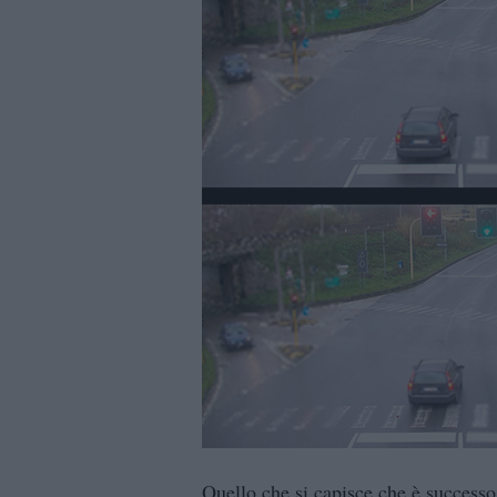
Quello che si capisce che è successo 