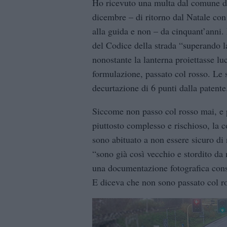
Ho ricevuto una multa dal comune di 
dicembre – di ritorno dal Natale con
alla guida e non – da cinquant’anni. 
del Codice della strada “superando l
nonostante la lanterna proiettasse l
formulazione, passato col rosso. Le 
decurtazione di 6 punti dalla patente
Siccome non passo col rosso mai, e p
piuttosto complesso e rischioso, la 
sono abituato a non essere sicuro di
“sono già così vecchio e stordito da 
una documentazione fotografica consu
E diceva che non sono passato col r