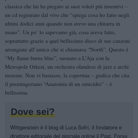
classica che lui ha piegato ai suoi voleri più inventivi –
un cd registrato dal vivo che “spiega cosa ho fatto negli
ultimi dodici anni quando non avevo una chitarra in
mano”. Un po’ lo sapevamo già, cosa aveva fatto,
soprattutto grazie a quel bellissimo disco di sue canzoni
arrangiate all’antica che si chiamava “North”. Questo è
“My flame burns blue”, suonato a L’Aja con la
Metropole Orkest, un orchestra olandese di jazz e archi
insieme. Non vi bastasse, la copertina – grafica che cita
il premingeriano “Anatomia di un omicidio” – è
bellissima
Dove sei?
Wittgenstein è il blog di Luca Sofri, il fondatore e
direttore editoriale del giornale online il Post. Forse