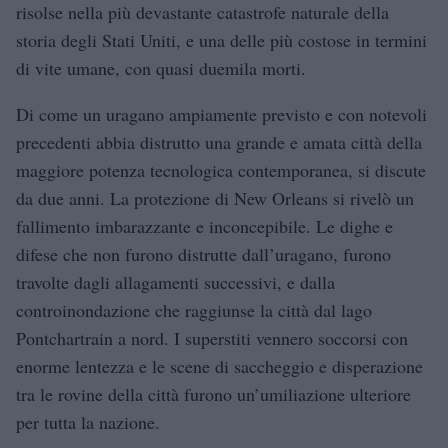
risolse nella più devastante catastrofe naturale della
storia degli Stati Uniti, e una delle più costose in termini
di vite umane, con quasi duemila morti.
Di come un uragano ampiamente previsto e con notevoli
precedenti abbia distrutto una grande e amata città della
maggiore potenza tecnologica contemporanea, si discute
da due anni. La protezione di New Orleans si rivelò un
fallimento imbarazzante e inconcepibile. Le dighe e
difese che non furono distrutte dall’uragano, furono
travolte dagli allagamenti successivi, e dalla
controinondazione che raggiunse la città dal lago
Pontchartrain a nord. I superstiti vennero soccorsi con
enorme lentezza e le scene di saccheggio e disperazione
tra le rovine della città furono un’umiliazione ulteriore
per tutta la nazione.