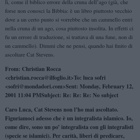
lì, come il biblico errore della cruna dell’ago (già, che
forse non conosci la Bibbia: è un libro piuttosto vecchio
dove a un certo punto si vorrebbe che un cammello entri
nella cruna di un ago, cosa piuttosto insolita. In effetti ci
fu un errore di traduzione, si trattava di una fune, non di
un cammello). Dimmi che ne pensi, quando hai finito di
ascoltare Cat Stevens.
From: Christian Rocca
<christian.rocca@ilfoglio.it>To: luca sofri
<sofri@mondadori.com>Sent: Monday, February 12,
2001 11:04 PMSubject: Re: Re: Re: No subject
Caro Luca, Cat Stevens non l’ho mai ascoltato.
Figuriamoci adesso che è un integralista islamico. Io,
come dire, sono un po’ integralista con gli integralisti
(specie se islamici). Per carità, liberi di predicare,