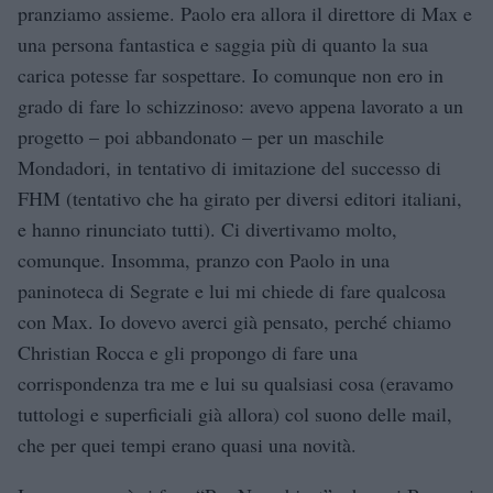
pranziamo assieme. Paolo era allora il direttore di Max e
una persona fantastica e saggia più di quanto la sua
carica potesse far sospettare. Io comunque non ero in
grado di fare lo schizzinoso: avevo appena lavorato a un
progetto – poi abbandonato – per un maschile
Mondadori, in tentativo di imitazione del successo di
FHM (tentativo che ha girato per diversi editori italiani,
e hanno rinunciato tutti). Ci divertivamo molto,
comunque. Insomma, pranzo con Paolo in una
paninoteca di Segrate e lui mi chiede di fare qualcosa
con Max. Io dovevo averci già pensato, perché chiamo
Christian Rocca e gli propongo di fare una
corrispondenza tra me e lui su qualsiasi cosa (eravamo
tuttologi e superficiali già allora) col suono delle mail,
che per quei tempi erano quasi una novità.