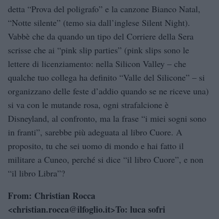
detta “Prova del poligrafo” e la canzone Bianco Natal,
“Notte silente” (temo sia dall’inglese Silent Night).
Vabbè che da quando un tipo del Corriere della Sera
scrisse che ai “pink slip parties” (pink slips sono le
lettere di licenziamento: nella Silicon Valley – che
qualche tuo collega ha definito “Valle del Silicone” – si
organizzano delle feste d’addio quando se ne riceve una)
si va con le mutande rosa, ogni strafalcione è
Disneyland, al confronto, ma la frase “i miei sogni sono
in franti”, sarebbe più adeguata al libro Cuore. A
proposito, tu che sei uomo di mondo e hai fatto il
militare a Cuneo, perché si dice “il libro Cuore”, e non
“il libro Libra”?
From: Christian Rocca
<christian.rocca@ilfoglio.it>To: luca sofri