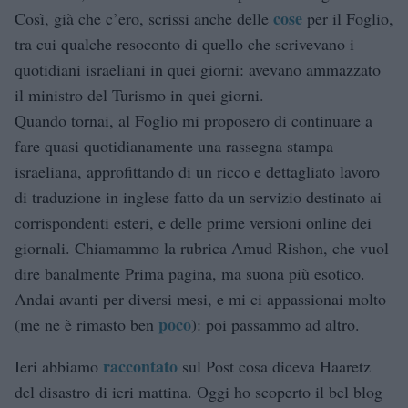
cose
Così, già che c’ero, scrissi anche delle
per il Foglio,
tra cui qualche resoconto di quello che scrivevano i
quotidiani israeliani in quei giorni: avevano ammazzato
il ministro del Turismo in quei giorni.
Quando tornai, al Foglio mi proposero di continuare a
fare quasi quotidianamente una rassegna stampa
israeliana, approfittando di un ricco e dettagliato lavoro
di traduzione in inglese fatto da un servizio destinato ai
corrispondenti esteri, e delle prime versioni online dei
giornali. Chiamammo la rubrica Amud Rishon, che vuol
dire banalmente Prima pagina, ma suona più esotico.
Andai avanti per diversi mesi, e mi ci appassionai molto
poco
(me ne è rimasto ben
): poi passammo ad altro.
raccontato
Ieri abbiamo
sul Post cosa diceva Haaretz
del disastro di ieri mattina. Oggi ho scoperto il bel blog