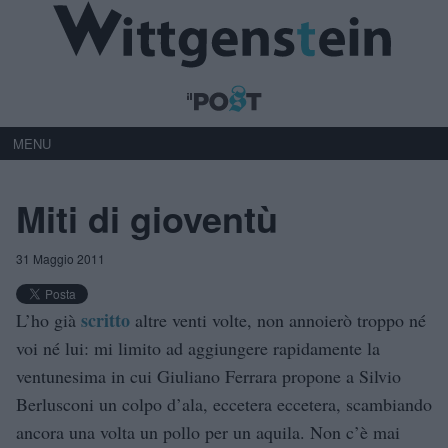
MENU
Miti di gioventù
31 Maggio 2011
scritto
L’ho già
altre venti volte, non annoierò troppo né
voi né lui: mi limito ad aggiungere rapidamente la
ventunesima in cui Giuliano Ferrara propone a Silvio
Berlusconi un colpo d’ala, eccetera eccetera, scambiando
ancora una volta un pollo per un aquila. Non c’è mai