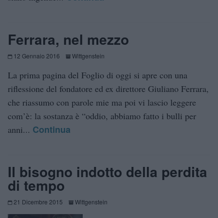
Ferrara, nel mezzo
12 Gennaio 2016
Wittgenstein
La prima pagina del Foglio di oggi si apre con una
riflessione del fondatore ed ex direttore Giuliano Ferrara,
che riassumo con parole mie ma poi vi lascio leggere
com’è: la sostanza è “oddio, abbiamo fatto i bulli per
Continua
anni...
Il bisogno indotto della perdita
di tempo
21 Dicembre 2015
Wittgenstein