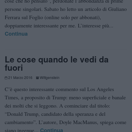
cose che ho pensato”, perdonate l’abbondanza di prime
persone singolari. Sabato ho letto un articolo di Giuliano
Ferrara sul Foglio (online solo per abbonati),
doppiamente interessante per me. L’interesse più...
Continua
Le cose quando le vedi da
fuori
21 Marzo 2016
Wittgenstein
C’è questo interessante commento sul Los Angeles
Times, a proposito di Trump: meno superficiale e banale
dei molti che si leggono. A cominciare dal titolo:
“Donald Trump, candidato della speranza e del
cambiamento”. L’autore, Doyle MacManus, spiega come
Continua
siano ingenue...