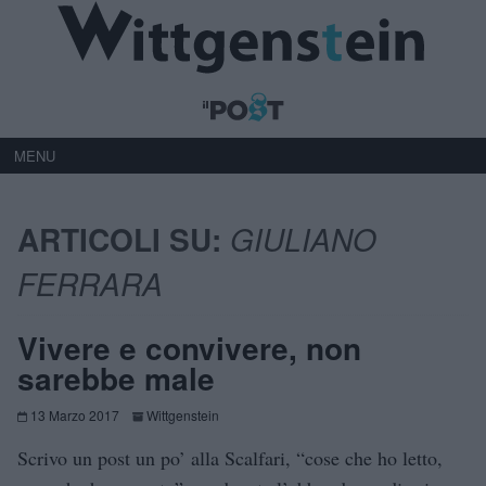
MENU
ARTICOLI SU:
GIULIANO
FERRARA
Vivere e convivere, non
sarebbe male
13 Marzo 2017
Wittgenstein
Scrivo un post un po’ alla Scalfari, “cose che ho letto,