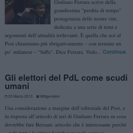
Giuliano Ferrara scrive della
grandissima “perdita di tempo”
protagonista delle nostre vite,
dedicata a una serie di temi e
argomenti dell’attualità irrilevanti. È quella che noi al
Post chiamiamo più sbrigativamente – con termine un
Continua
po’ milanese – “fuffa“. Dice Ferrara. Vedo...
Gli elettori del PdL come scudi
umani
25 Marzo 2013
Wittgenstein
Una considerazione a margine dell’editoriale del Post, e
in risposta all’articolo di ieri di Giuliano Ferrara su cosa
dovrebbe fare Bersani: articolo che è interessante perché
– tolti tutti i legittimi fastidi personali espressi