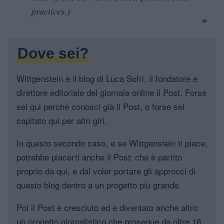
practices.)
Dove sei?
Wittgenstein è il blog di Luca Sofri, il fondatore e
direttore editoriale del giornale online il Post. Forse
sei qui perché conosci già il Post, o forse sei
capitato qui per altri giri.
In questo secondo caso, e se Wittgenstein ti piace,
potrebbe piacerti anche il Post: che è partito
proprio da qui, e dal voler portare gli approcci di
questo blog dentro a un progetto più grande.
Poi il Post è cresciuto ed è diventato anche altro:
un progetto giornalistico che prosegue da oltre 16