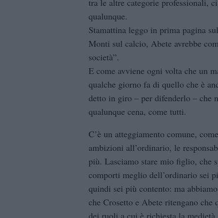
tra le altre categorie professionali, 
qualunque.
Stamattina leggo in prima pagina sul 
Monti sul calcio, Abete avrebbe com
società”.
E come avviene ogni volta che un ma
qualche giorno fa di quello che è an
detto in giro – per difenderlo – che 
qualunque cena, come tutti.
C’è un atteggiamento comune, come v
ambizioni all’ordinario, le responsab
più. Lasciamo stare mio figlio, che 
comporti meglio dell’ordinario sei pi
quindi sei più contento: ma abbia
che Crosetto e Abete ritengano che que
dei ruoli a cui è richiesta la mediet