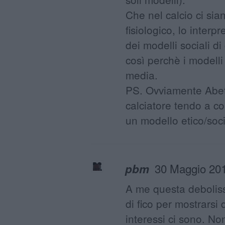
Che nel calcio ci sian
fisiologico, lo inter
dei modelli sociali di 
così perchè i modelli e
media.
PS. Ovviamente Abet
calciatore tendo a co
un modello etico/soci
30 Maggio 201
pbm
A me questa deboliss
di fico per mostrarsi
interessi ci sono. No