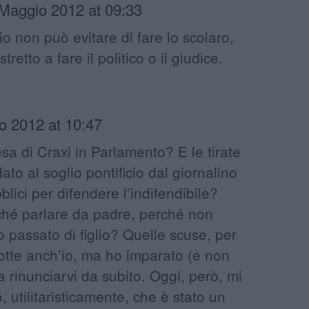
Maggio 2012 at 09:33
io non può evitare di fare lo scolaro,
etto a fare il politico o il giudice.
o 2012 at 10:47
esa di Craxi in Parlamento? E le tirate
ato al soglio pontificio dal giornalino
lici per difendere l’indifendibile?
iché parlare da padre, perché non
io passato di figlio? Quelle scuse, per
dotte anch’io, ma ho imparato (e non
a rinunciarvi da subito. Oggi, però, mi
, utilitaristicamente, che è stato un