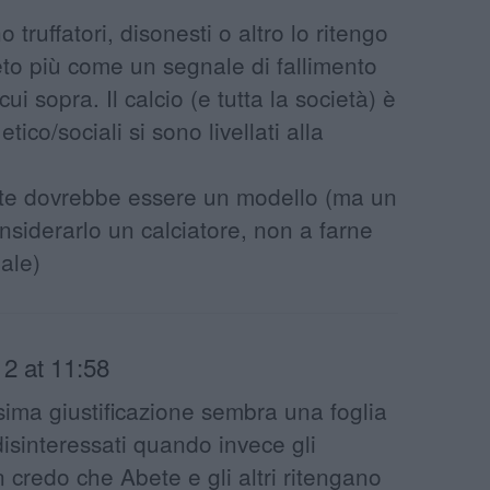
o truffatori, disonesti o altro lo ritengo
preto più come un segnale di fallimento
cui sopra. Il calcio (e tutta la società) è
tico/sociali si sono livellati alla
e dovrebbe essere un modello (ma un
nsiderarlo un calciatore, non a farne
ale)
2 at 11:58
ima giustificazione sembra una foglia
 disinteressati quando invece gli
n credo che Abete e gli altri ritengano