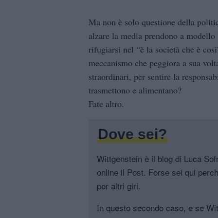
Ma non è solo questione della politic
alzare la media prendono a modello l
rifugiarsi nel “è la società che è cos
meccanismo che peggiora a sua volta 
straordinari, per sentire la responsab
trasmettono e alimentano?
Fate altro.
Dove sei?
Wittgenstein è il blog di Luca Sofri
online il Post. Forse sei qui perch
per altri giri.
In questo secondo caso, e se Witt