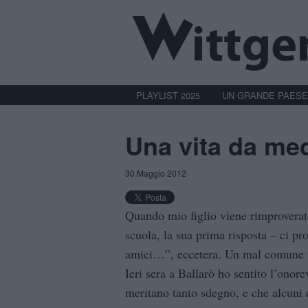
PLAYLIST 2025
UN GRANDE PAESE
Una vita da me
30 Maggio 2012
Quando mio figlio viene rimproverat
scuola, la sua prima risposta – ci pr
amici…”, eccetera. Un mal comune m
Ieri sera a Ballarò ho sentito l’onore
meritano tanto sdegno, e che alcuni 