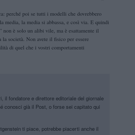
a: perché poi se tutti i modelli che dovrebbero
a media, la media si abbassa, e così via. E quindi
ì” non è solo un alibi vile, ma è esattamente il
la società. Non avete il fisico per essere
ilità di quel che i vostri comportamenti
, il fondatore e direttore editoriale del giornale
é conosci già il Post, o forse sei capitato qui
genstein ti piace, potrebbe piacerti anche il