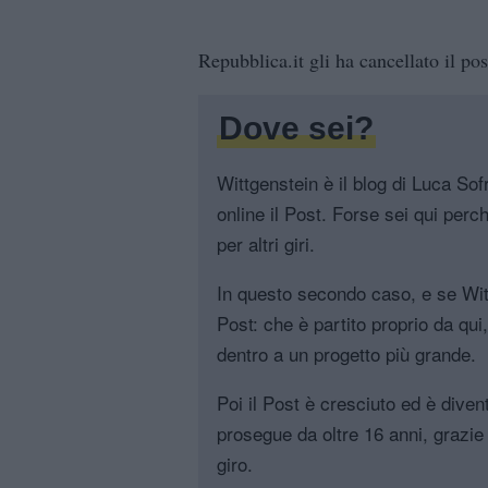
Repubblica.it gli ha cancellato il po
Dove sei?
Wittgenstein è il blog di Luca Sofri
online il Post. Forse sei qui perch
per altri giri.
In questo secondo caso, e se Witt
Post: che è partito proprio da qui
dentro a un progetto più grande.
Poi il Post è cresciuto ed è diven
prosegue da oltre 16 anni, grazie 
giro.