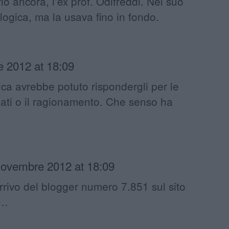
o ancora, l’ex prof. Odifreddi. Nel suo
logica, ma la usava fino in fondo.
 2012 at 18:09
a avrebbe potuto rispondergli per le
dati o il ragionamento. Che senso ha
ovembre 2012 at 18:09
arrivo del blogger numero 7.851 sul sito
o…