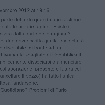
vembre 2012 at 19:16
a parte del torto quando uno sostiene
nata le proprie ragioni. Esiste il
ssare dalla parte della ragione?
i dopo aver scritto quella frase che è
 discutibile, di fronte ad un
tivamente sbagliato di Repubblica.it
emplicemente dissociarsi o annunciare
i collaborazione, presente e futura col
ncellare il pezzo) ha fatto l’unica
itosa, andarsene.
 Quotidiano? Problemi di Furio