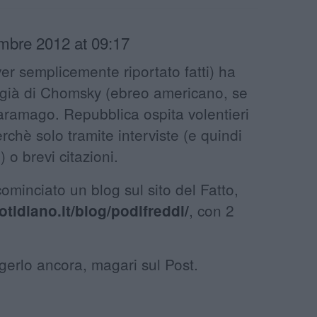
mbre 2012 at 09:17
ver semplicemente riportato fatti) ha
 già di Chomsky (ebreo americano, se
aramago. Repubblica ospita volentieri
erchè solo tramite interviste (e quindi
 o brevi citazioni.
ominciato un blog sul sito del Fatto,
, con 2
otidiano.it/blog/podifreddi/
erlo ancora, magari sul Post.