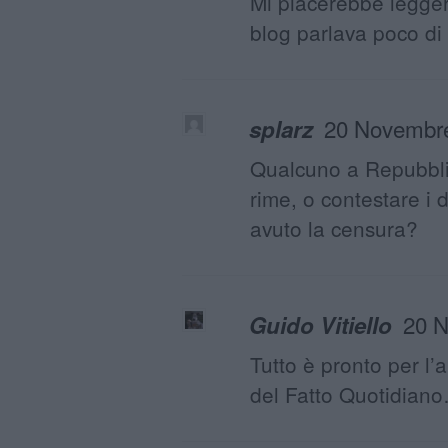
Mi piacerebbe leggerl
blog parlava poco di 
20 Novembre
splarz
Qualcuno a Repubblic
rime, o contestare i 
avuto la censura?
20 N
Guido Vitiello
Tutto è pronto per l’
del Fatto Quotidian