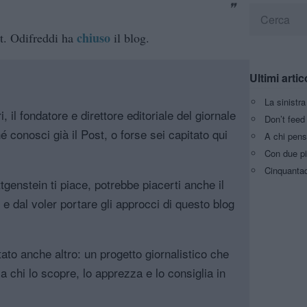
chiuso
st. Odifreddi ha
il blog.
Ultimi artic
La sinistr
, il fondatore e direttore editoriale del giornale
Don’t feed 
é conosci già il Post, o forse sei capitato qui
A chi pens
Con due pi
Cinquantaq
genstein ti piace, potrebbe piacerti anche il
, e dal voler portare gli approcci di questo blog
tato anche altro: un progetto giornalistico che
a chi lo scopre, lo apprezza e lo consiglia in