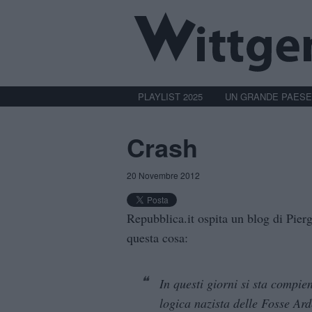
PLAYLIST 2025
UN GRANDE PAESE
Crash
20 Novembre 2012
Repubblica.it ospita un blog di Pierg
questa cosa:
In questi giorni si sta compie
logica nazista delle Fosse Ard