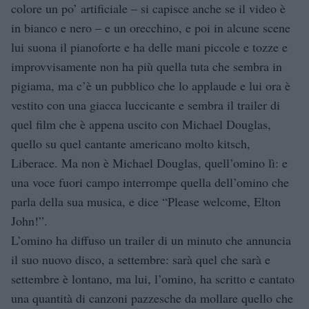
colore un po’ artificiale – si capisce anche se il video è
in bianco e nero – e un orecchino, e poi in alcune scene
lui suona il pianoforte e ha delle mani piccole e tozze e
improvvisamente non ha più quella tuta che sembra in
pigiama, ma c’è un pubblico che lo applaude e lui ora è
vestito con una giacca luccicante e sembra il trailer di
quel film che è appena uscito con Michael Douglas,
quello su quel cantante americano molto kitsch,
Liberace. Ma non è Michael Douglas, quell’omino lì: e
una voce fuori campo interrompe quella dell’omino che
parla della sua musica, e dice “Please welcome, Elton
John!”.
L’omino ha diffuso un trailer di un minuto che annuncia
il suo nuovo disco, a settembre: sarà quel che sarà e
settembre è lontano, ma lui, l’omino, ha scritto e cantato
una quantità di canzoni pazzesche da mollare quello che