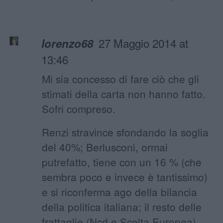
27 Maggio 2014 at
lorenzo68
13:46
Mi sia concesso di fare ciò che gli
stimati della carta non hanno fatto.
Sofri compreso.
Renzi stravince sfondando la soglia
del 40%; Berlusconi, ormai
putrefatto, tiene con un 16 % (che
sembra poco e invece è tantissimo)
e si riconferma ago della bilancia
della politica italiana; il resto delle
frattaglie (Ncd e Scelta Europea),