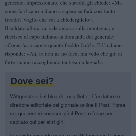
generale, impressionato, che stavolta gli chiede: «Ma
come fa il capo indiano a sapere se farà così tanto
freddo? Voglio che vai a chiederglielo».
Il soldato allora va, sale ancora sulla montagna, e
riferisce al capo indiano la domanda del generale:
«Come fai a capire quanto freddo farà?». E l’indiano
risponde: «Ah, io non ne ho idea, ma vedo che giù al
forte stanno raccogliendo tantissima legna!».
Dove sei?
Wittgenstein è il blog di Luca Sofri, il fondatore e
direttore editoriale del giornale online il Post. Forse
sei qui perché conosci già il Post, o forse sei
capitato qui per altri giri.
In questo secondo caso, e se Wittgenstein ti piace,