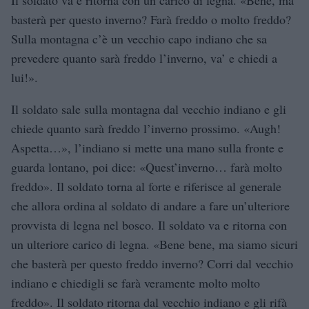
basterà per questo inverno? Farà freddo o molto freddo?
Sulla montagna c’è un vecchio capo indiano che sa
prevedere quanto sarà freddo l’inverno, va’ e chiedi a
lui!».
Il soldato sale sulla montagna dal vecchio indiano e gli
chiede quanto sarà freddo l’inverno prossimo. «Augh!
Aspetta…», l’indiano si mette una mano sulla fronte e
guarda lontano, poi dice: «Quest’inverno… farà molto
freddo». Il soldato torna al forte e riferisce al generale
che allora ordina al soldato di andare a fare un’ulteriore
provvista di legna nel bosco. Il soldato va e ritorna con
un ulteriore carico di legna. «Bene bene, ma siamo sicuri
che basterà per questo freddo inverno? Corri dal vecchio
indiano e chiedigli se farà veramente molto molto
freddo». Il soldato ritorna dal vecchio indiano e gli rifà