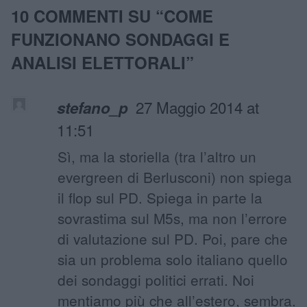
10 COMMENTI SU “
COME
FUNZIONANO SONDAGGI E
ANALISI ELETTORALI
”
27 Maggio 2014 at
stefano_p
11:51
Sì, ma la storiella (tra l’altro un
evergreen di Berlusconi) non spiega
il flop sul PD. Spiega in parte la
sovrastima sul M5s, ma non l’errore
di valutazione sul PD. Poi, pare che
sia un problema solo italiano quello
dei sondaggi politici errati. Noi
mentiamo più che all’estero, sembra.