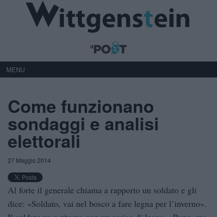
MENU
Come funzionano
sondaggi e analisi
elettorali
27 Maggio 2014
Al forte il generale chiama a rapporto un soldato e gli
dice: «Soldato, vai nel bosco a fare legna per l’inverno».
Il soldato va e ritorna con un carico di legna. «Bene, ma