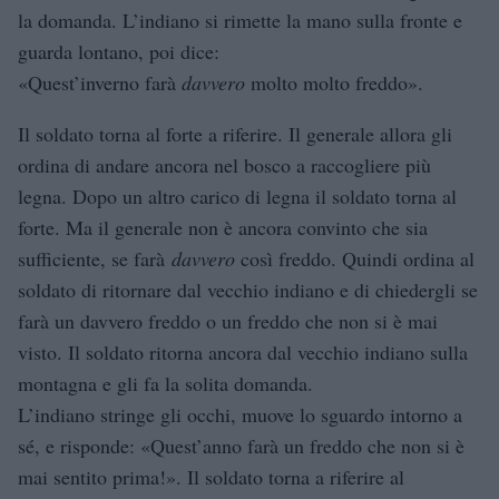
la domanda. L’indiano si rimette la mano sulla fronte e
guarda lontano, poi dice:
«Quest’inverno farà
davvero
molto molto freddo».
Il soldato torna al forte a riferire. Il generale allora gli
ordina di andare ancora nel bosco a raccogliere più
legna. Dopo un altro carico di legna il soldato torna al
forte. Ma il generale non è ancora convinto che sia
sufficiente, se farà
davvero
così freddo. Quindi ordina al
soldato di ritornare dal vecchio indiano e di chiedergli se
farà un davvero freddo o un freddo che non si è mai
visto. Il soldato ritorna ancora dal vecchio indiano sulla
montagna e gli fa la solita domanda.
L’indiano stringe gli occhi, muove lo sguardo intorno a
sé, e risponde: «Quest’anno farà un freddo che non si è
mai sentito prima!». Il soldato torna a riferire al