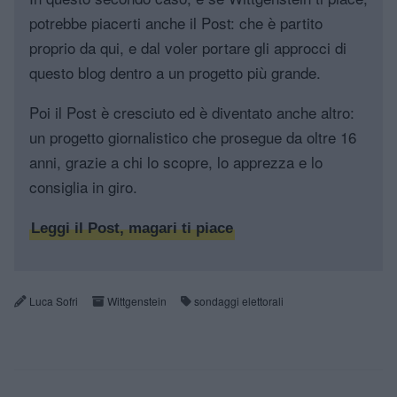
potrebbe piacerti anche il Post: che è partito
proprio da qui, e dal voler portare gli approcci di
questo blog dentro a un progetto più grande.
Poi il Post è cresciuto ed è diventato anche altro:
un progetto giornalistico che prosegue da oltre 16
anni, grazie a chi lo scopre, lo apprezza e lo
consiglia in giro.
Leggi il Post, magari ti piace
Luca Sofri
Wittgenstein
sondaggi elettorali