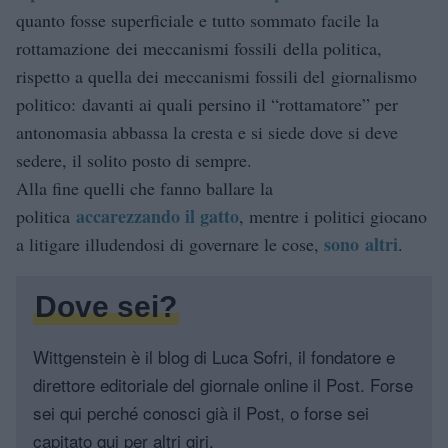
quanto fosse superficiale e tutto sommato facile la
rottamazione dei meccanismi fossili della politica,
rispetto a quella dei meccanismi fossili del giornalismo
politico: davanti ai quali persino il “rottamatore” per
antonomasia abbassa la cresta e si siede dove si deve
sedere, il solito posto di sempre.
Alla fine quelli che fanno ballare la
accarezzando il gatto
politica
, mentre i politici giocano
sono altri
a litigare illudendosi di governare le cose,
.
Dove sei?
Wittgenstein è il blog di Luca Sofri, il fondatore e
direttore editoriale del giornale online il Post. Forse
sei qui perché conosci già il Post, o forse sei
capitato qui per altri giri.