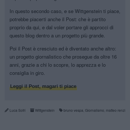
In questo secondo caso, e se Wittgenstein ti piace,
potrebbe piacerti anche il Post: che è partito
proprio da qui, e dal voler portare gli approcci di
questo blog dentro a un progetto più grande.
Poi il Post è cresciuto ed è diventato anche altro:
un progetto giornalistico che prosegue da oltre 16
anni, grazie a chi lo scopre, lo apprezza e lo
consiglia in giro.
Leggi il Post, magari ti piace
Luca Sofri
Wittgenstein
bruno vespa
,
Giornalismo
,
matteo renzi