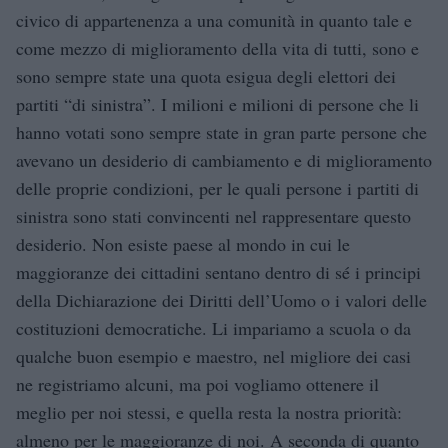
civico di appartenenza a una comunità in quanto tale e
come mezzo di miglioramento della vita di tutti, sono e
sono sempre state una quota esigua degli elettori dei
partiti “di sinistra”. I milioni e milioni di persone che li
hanno votati sono sempre state in gran parte persone che
avevano un desiderio di cambiamento e di miglioramento
delle proprie condizioni, per le quali persone i partiti di
sinistra sono stati convincenti nel rappresentare questo
desiderio. Non esiste paese al mondo in cui le
maggioranze dei cittadini sentano dentro di sé i principi
della Dichiarazione dei Diritti dell’Uomo o i valori delle
costituzioni democratiche. Li impariamo a scuola o da
qualche buon esempio e maestro, nel migliore dei casi
ne registriamo alcuni, ma poi vogliamo ottenere il
meglio per noi stessi, e quella resta la nostra priorità:
almeno per le maggioranze di noi. A seconda di quanto