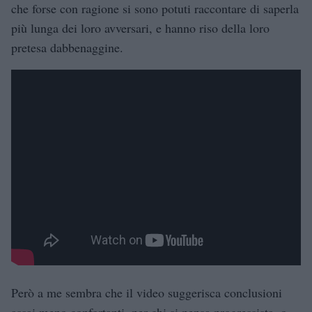
che forse con ragione si sono potuti raccontare di saperla
più lunga dei loro avversari, e hanno riso della loro
pretesa dabbenaggine.
Però a me sembra che il video suggerisca conclusioni
assai meno confortanti, per chi si pensa progressista, o