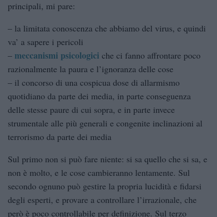
principali, mi pare:
– la limitata conoscenza che abbiamo del virus, e quindi
va’ a sapere i pericoli
meccanismi psicologici
–
che ci fanno affrontare poco
razionalmente la paura e l’ignoranza delle cose
– il concorso di una cospicua dose di allarmismo
quotidiano da parte dei media, in parte conseguenza
delle stesse paure di cui sopra, e in parte invece
strumentale alle più generali e congenite inclinazioni al
terrorismo da parte dei media
Sul primo non si può fare niente: si sa quello che si sa, e
non è molto, e le cose cambieranno lentamente. Sul
secondo ognuno può gestire la propria lucidità e fidarsi
degli esperti, e provare a controllare l’irrazionale, che
però è poco controllabile per definizione. Sul terzo