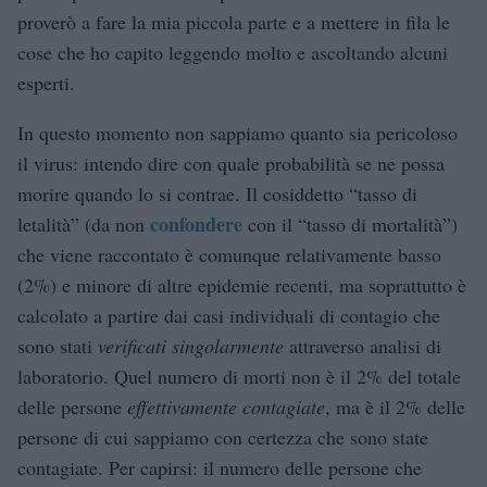
proverò a fare la mia piccola parte e a mettere in fila le
cose che ho capito leggendo molto e ascoltando alcuni
esperti.
In questo momento non sappiamo quanto sia pericoloso
il virus: intendo dire con quale probabilità se ne possa
morire quando lo si contrae. Il cosiddetto “tasso di
confondere
letalità” (da non
con il “tasso di mortalità”)
che viene raccontato è comunque relativamente basso
(2%) e minore di altre epidemie recenti, ma soprattutto è
calcolato a partire dai casi individuali di contagio che
sono stati
verificati singolarmente
attraverso analisi di
laboratorio. Quel numero di morti non è il 2% del totale
delle persone
effettivamente contagiate
, ma è il 2% delle
persone di cui sappiamo con certezza che sono state
contagiate. Per capirsi: il numero delle persone che