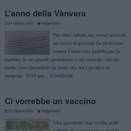
L’anno della Vànvera
24 Ottobre 2020
Wittgenstein
Per tutto sabato sui social network
un sacco di persone ha protestato
contro l’intervista pubblicata la
mattina da un grande quotidiano a un virologo che tra
molte cose discutibili ha detto che tra i positivi al
Continua
tampone “il 95 per...
Ci vorrebbe un vaccino
22 Ottobre 2020
Wittgenstein
Una questione mai risolta nelle
velleità di accuratezza e qualità