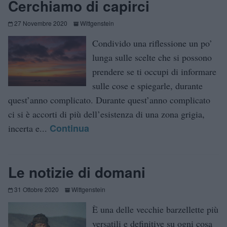
Cerchiamo di capirci
27 Novembre 2020
Wittgenstein
Condivido una riflessione un po’
lunga sulle scelte che si possono
prendere se ti occupi di informare
sulle cose e spiegarle, durante
quest’anno complicato. Durante quest’anno complicato
ci si è accorti di più dell’esistenza di una zona grigia,
Continua
incerta e...
Le notizie di domani
31 Ottobre 2020
Wittgenstein
È una delle vecchie barzellette più
versatili e definitive su ogni cosa