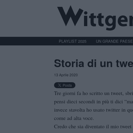
PLAYLIST 2025
UN GRANDE PAESE
Storia di un tw
13 Aprile 2020
Tre giorni fa ho scritto un tweet, sbri
pensi dieci secondi in più ti dici “m
invece stavolta ho usato twitter in q
come ad alta voce.
Credo che sia diventato il mio twee