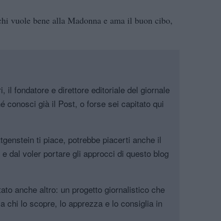
chi vuole bene alla Madonna e ama il buon cibo,
.
, il fondatore e direttore editoriale del giornale
é conosci già il Post, o forse sei capitato qui
genstein ti piace, potrebbe piacerti anche il
, e dal voler portare gli approcci di questo blog
tato anche altro: un progetto giornalistico che
a chi lo scopre, lo apprezza e lo consiglia in