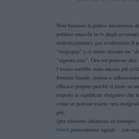
Non bastasse la palese incoerenza de
politico attacchi in tv degli avversar
realisticamente), per evidenziare il
“vergogna” e ci metto davanti un “da
“signora mia”. Ora voi potreste dire 
l’ironia sarebbe stata ancora più evi
formula banale, noiosa e inflazionata
efficace proprio perché si tiene su un
rispetto ai significati sbrigativi che 
come se potesse essere vera malgrad
più.
(per ulteriore chiarezza ed esempio:
tweet
praticamente uguale – con magg