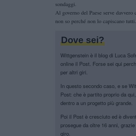
sondaggi.
Al governo del Paese serve davvero 
non so perché non lo capiscano tutti
Dove sei?
Wittgenstein è il blog di Luca Sofri
online il Post. Forse sei qui perch
per altri giri.
In questo secondo caso, e se Witt
Post: che è partito proprio da qui
dentro a un progetto più grande.
Poi il Post è cresciuto ed è diven
prosegue da oltre 16 anni, grazie 
giro.