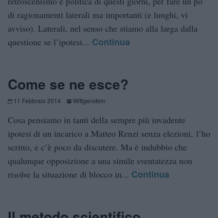
retroscenismo e politica di questi giorni, per fare un po’
di ragionamenti laterali ma importanti (e lunghi, vi
avviso). Laterali, nel senso che stiamo alla larga dalla
Continua
questione se l’ipotesi...
Come se ne esce?
11 Febbraio 2014
Wittgenstein
Cosa pensiamo in tanti della sempre più invadente
ipotesi di un incarico a Matteo Renzi senza elezioni, l’ho
scritto, e c’è poco da discutere. Ma è indubbio che
qualunque opposizione a una simile sventatezza non
Continua
risolve la situazione di blocco in...
Il metodo scientifico