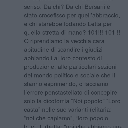
senso. Da chi? Da chi Bersani è
stato crocefisso per quell’abbraccio,
e chi starebbe lodando Letta per
quella stretta di mano? 101!!! 101!!!
O riprendiamo la vecchia cara
abitudine di scandire i giudizi
abbiandoli al loro contesto di
produzione, alle particolari sezioni
del mondo politico e sociale che li
stanno esprimendo, o facciamo
l’errore penstastellato di concepire
solo la dicotomia “Noi popolo” “Loro
casta” nelle sue varianti (elitaria:
“noi che capiamo”, “loro popolo
bue”; furbetta: “noi che abbiamo una