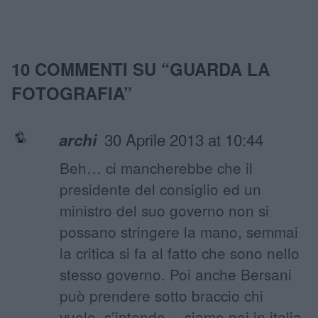
10 COMMENTI SU “
GUARDA LA
FOTOGRAFIA
”
30 Aprile 2013 at 10:44
archi
Beh… ci mancherebbe che il
presidente del consiglio ed un
ministro del suo governo non si
possano stringere la mano, semmai
la critica si fa al fatto che sono nello
stesso governo. Poi anche Bersani
può prendere sotto braccio chi
vuole, s’intende… siamo noi in italia