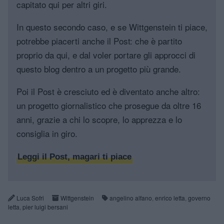
capitato qui per altri giri.
In questo secondo caso, e se Wittgenstein ti piace,
potrebbe piacerti anche il Post: che è partito
proprio da qui, e dal voler portare gli approcci di
questo blog dentro a un progetto più grande.
Poi il Post è cresciuto ed è diventato anche altro:
un progetto giornalistico che prosegue da oltre 16
anni, grazie a chi lo scopre, lo apprezza e lo
consiglia in giro.
Leggi il Post, magari ti piace
Luca Sofri
Wittgenstein
angelino alfano
,
enrico letta
,
governo
letta
,
pier luigi bersani