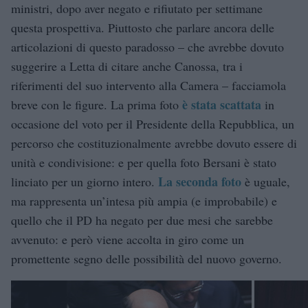
ministri, dopo aver negato e rifiutato per settimane
questa prospettiva. Piuttosto che parlare ancora delle
articolazioni di questo paradosso – che avrebbe dovuto
suggerire a Letta di citare anche Canossa, tra i
riferimenti del suo intervento alla Camera – facciamola
è stata scattata
breve con le figure. La prima foto
in
occasione del voto per il Presidente della Repubblica, un
percorso che costituzionalmente avrebbe dovuto essere di
unità e condivisione: e per quella foto Bersani è stato
La seconda foto
linciato per un giorno intero.
è uguale,
ma rappresenta un’intesa più ampia (e improbabile) e
quello che il PD ha negato per due mesi che sarebbe
avvenuto: e però viene accolta in giro come un
promettente segno delle possibilità del nuovo governo.