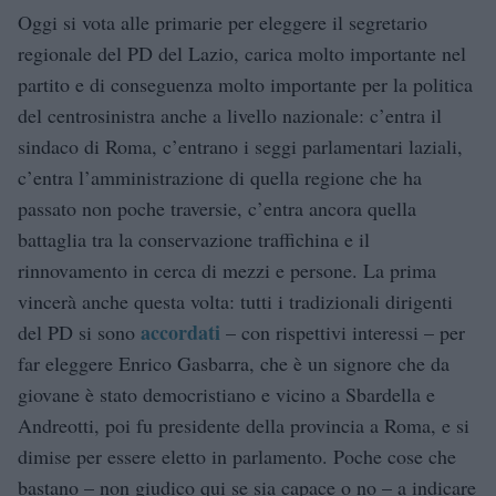
Oggi si vota alle primarie per eleggere il segretario
regionale del PD del Lazio, carica molto importante nel
partito e di conseguenza molto importante per la politica
del centrosinistra anche a livello nazionale: c’entra il
sindaco di Roma, c’entrano i seggi parlamentari laziali,
c’entra l’amministrazione di quella regione che ha
passato non poche traversie, c’entra ancora quella
battaglia tra la conservazione traffichina e il
rinnovamento in cerca di mezzi e persone. La prima
vincerà anche questa volta: tutti i tradizionali dirigenti
accordati
del PD si sono
– con rispettivi interessi – per
far eleggere Enrico Gasbarra, che è un signore che da
giovane è stato democristiano e vicino a Sbardella e
Andreotti, poi fu presidente della provincia a Roma, e si
dimise per essere eletto in parlamento. Poche cose che
bastano – non giudico qui se sia capace o no – a indicare