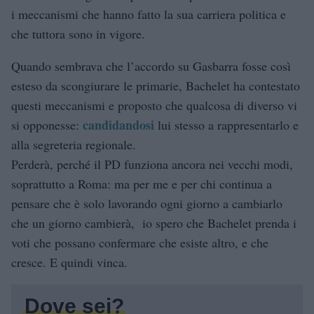
i meccanismi che hanno fatto la sua carriera politica e
che tuttora sono in vigore.
Quando sembrava che l’accordo su Gasbarra fosse così
esteso da scongiurare le primarie, Bachelet ha contestato
questi meccanismi e proposto che qualcosa di diverso vi
candidandosi
si opponesse:
lui stesso a rappresentarlo e
alla segreteria regionale.
Perderà, perché il PD funziona ancora nei vecchi modi,
soprattutto a Roma: ma per me e per chi continua a
pensare che è solo lavorando ogni giorno a cambiarlo
che un giorno cambierà, io spero che Bachelet prenda i
voti che possano confermare che esiste altro, e che
cresce. E quindi vinca.
Dove sei?