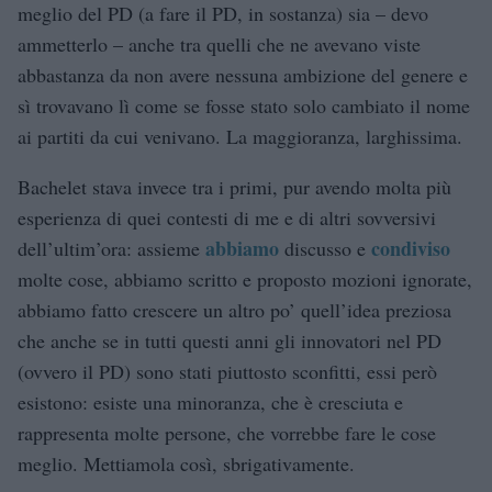
meglio del PD (a fare il PD, in sostanza) sia – devo
ammetterlo – anche tra quelli che ne avevano viste
abbastanza da non avere nessuna ambizione del genere e
sì trovavano lì come se fosse stato solo cambiato il nome
ai partiti da cui venivano. La maggioranza, larghissima.
Bachelet stava invece tra i primi, pur avendo molta più
esperienza di quei contesti di me e di altri sovversivi
abbiamo
condiviso
dell’ultim’ora: assieme
discusso e
molte cose, abbiamo scritto e proposto mozioni ignorate,
abbiamo fatto crescere un altro po’ quell’idea preziosa
che anche se in tutti questi anni gli innovatori nel PD
(ovvero il PD) sono stati piuttosto sconfitti, essi però
esistono: esiste una minoranza, che è cresciuta e
rappresenta molte persone, che vorrebbe fare le cose
meglio. Mettiamola così, sbrigativamente.