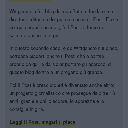
Wittgenstein è il blog di Luca Sofri, il fondatore e
direttore editoriale del giornale online il Post. Forse
sei qui perché conosci già il Post, o forse sei
capitato qui per altri giri.
In questo secondo caso, e se Wittgenstein ti piace,
potrebbe piacerti anche il Post: che è partito
proprio da qui, e dal voler portare gli approcci di
questo blog dentro a un progetto più grande.
Poi il Post è cresciuto ed è diventato anche altro:
un progetto giornalistico che prosegue da oltre 16
anni, grazie a chi lo scopre, lo apprezza e lo
consiglia in giro.
Leggi il Post, magari ti piace