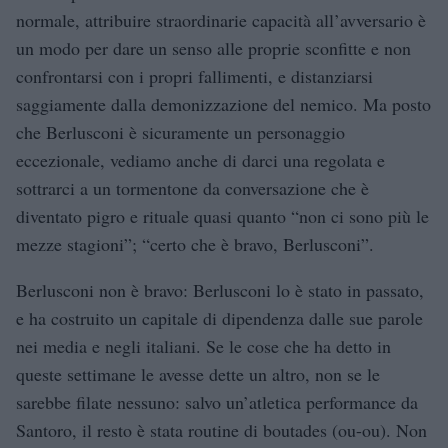
normale, attribuire straordinarie capacità all’avversario è
un modo per dare un senso alle proprie sconfitte e non
confrontarsi con i propri fallimenti, e distanziarsi
saggiamente dalla demonizzazione del nemico. Ma posto
che Berlusconi è sicuramente un personaggio
eccezionale, vediamo anche di darci una regolata e
sottrarci a un tormentone da conversazione che è
diventato pigro e rituale quasi quanto “non ci sono più le
mezze stagioni”; “certo che è bravo, Berlusconi”.
Berlusconi non è bravo: Berlusconi lo è stato in passato,
e ha costruito un capitale di dipendenza dalle sue parole
nei media e negli italiani. Se le cose che ha detto in
queste settimane le avesse dette un altro, non se le
sarebbe filate nessuno: salvo un’atletica performance da
Santoro, il resto è stata routine di boutades (ou-ou). Non