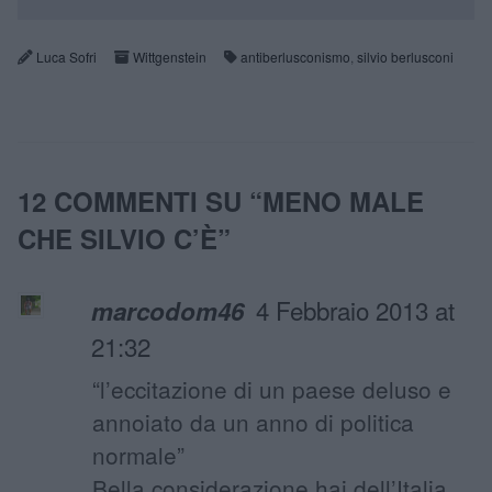
Luca Sofri
Wittgenstein
antiberlusconismo
,
silvio berlusconi
12 COMMENTI SU “
MENO MALE
CHE SILVIO C’È
”
4 Febbraio 2013 at
marcodom46
21:32
“l’eccitazione di un paese deluso e
annoiato da un anno di politica
normale”
Bella considerazione hai dell’Italia