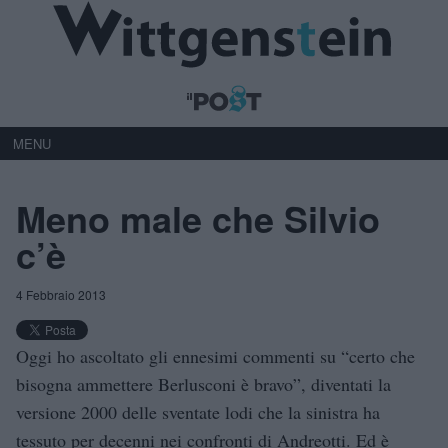
MENU
Meno male che Silvio
c’è
4 Febbraio 2013
Oggi ho ascoltato gli ennesimi commenti su “certo che
bisogna ammettere Berlusconi è bravo”, diventati la
versione 2000 delle sventate lodi che la sinistra ha
tessuto per decenni nei confronti di Andreotti. Ed è