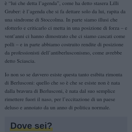
è “lui che detta l’agenda”, come ha detto stasera Lilli
Gruber: è l’agenda che si fa dettare solo da lui, rapita da
una sindrome di Stoccolma. In parte siamo illusi che
sfotterlo e criticarlo ci metta in una posizione di forza – e
vent’anni ci hanno dimostrato che ci siamo cascati come
polli – e in parte abbiamo costruito rendite di posizione
da professionisti dell’antiberlusconismo, come avrebbe
detto Sciascia.
Io non so se davvero esiste questa tanto esibita rimonta
di Berlusconi: quello che so è che se esiste non è nata
dalla bravura di Berlusconi, è nata dal suo semplice
rimettere fuori il naso, per l’eccitazione di un paese
deluso e annoiato da un anno di politica normale.
Dove sei?