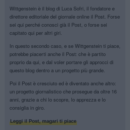
Wittgenstein è il blog di Luca Sofri, il fondatore e
direttore editoriale del giornale online il Post. Forse
sei qui perché conosci già il Post, o forse sei
capitato qui per altri giri.
In questo secondo caso, e se Wittgenstein ti piace,
potrebbe piacerti anche il Post: che è partito
proprio da qui, e dal voler portare gli approcci di
questo blog dentro a un progetto più grande.
Poi il Post è cresciuto ed è diventato anche altro:
un progetto giornalistico che prosegue da oltre 16
anni, grazie a chi lo scopre, lo apprezza e lo
consiglia in giro.
Leggi il Post, magari ti piace