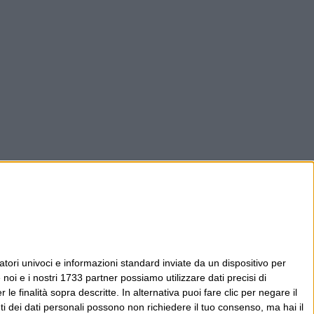
tori univoci e informazioni standard inviate da un dispositivo per
noi e i nostri 1733 partner possiamo utilizzare dati precisi di
le finalità sopra descritte. In alternativa puoi fare clic per negare il
i dei dati personali possono non richiedere il tuo consenso, ma hai il