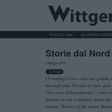
PLAYLIST 2025
UN GRANDE PAESE
Storie dal Nord
2 Maggio 2013
I Counting Crows sono una grande r
ma negli anni Novanta ha fatto gran 
“nel solco della tradizione”, come si 
limitano a tour e ripetitivi dischi da
chiama “Echoes of the outlaw Roadsh