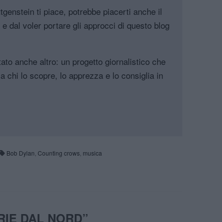
genstein ti piace, potrebbe piacerti anche il
, e dal voler portare gli approcci di questo blog
tato anche altro: un progetto giornalistico che
a chi lo scopre, lo apprezza e lo consiglia in
Bob Dylan
,
Counting crows
,
musica
RIE DAL NORD
”