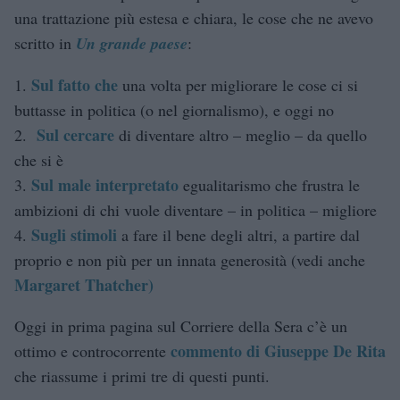
una trattazione più estesa e chiara, le cose che ne avevo
scritto in
Un grande paese
:
Sul fatto che
1.
una volta per migliorare le cose ci si
buttasse in politica (o nel giornalismo), e oggi no
Sul cercare
2.
di diventare altro – meglio – da quello
che si è
Sul male interpretato
3.
egualitarismo che frustra le
ambizioni di chi vuole diventare – in politica – migliore
Sugli stimoli
4.
a fare il bene degli altri, a partire dal
proprio e non più per un innata generosità (vedi anche
Margaret Thatcher)
Oggi in prima pagina sul Corriere della Sera c’è un
commento di Giuseppe De Rita
ottimo e controcorrente
che riassume i primi tre di questi punti.