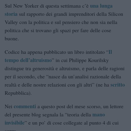
una lunga
Sul New Yorker di questa settimana c’è
storia
sul rapporto dei grandi imprenditori della Silicon
Valley con la politica e sul pensiero che non sia nella
politica che si trovano gli spazi per fare delle cose
buone.
Il
Codice ha appena pubblicato un libro intitolato “
tempo dell’altruismo
” in cui Philippe Kourilsky
distingue tra generosità e altruismo, e parla delle ragioni
per il secondo, che “nasce da un’analisi razionale della
scritto
realtà e delle nostre relazioni con gli altri” (ne ha
Repubblica).
commenti
Nei
a questo post del mese scorso, un lettore
mano
del presente blog segnala la “teoria della
invisibile
” e un po’ di cose collegate al punto 4 di cui
sopra.