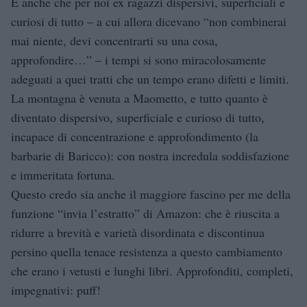
È anche che per noi ex ragazzi dispersivi, superficiali e
curiosi di tutto – a cui allora dicevano “non combinerai
mai niente, devi concentrarti su una cosa,
approfondire…” – i tempi si sono miracolosamente
adeguati a quei tratti che un tempo erano difetti e limiti.
La montagna è venuta a Maometto, e tutto quanto è
diventato dispersivo, superficiale e curioso di tutto,
incapace di concentrazione e approfondimento (la
barbarie di Baricco): con nostra incredula soddisfazione
e immeritata fortuna.
Questo credo sia anche il maggiore fascino per me della
funzione “invia l’estratto” di Amazon: che è riuscita a
ridurre a brevità e varietà disordinata e discontinua
persino quella tenace resistenza a questo cambiamento
che erano i vetusti e lunghi libri. Approfonditi, completi,
impegnativi: puff!