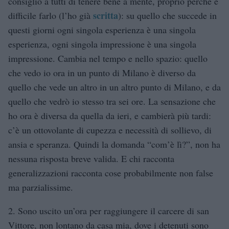
consiglio a tutti di tenere bene a mente, proprio perché è
scritta
difficile farlo (l’ho già
): su quello che succede in
questi giorni ogni singola esperienza è una singola
esperienza, ogni singola impressione è una singola
impressione. Cambia nel tempo e nello spazio: quello
che vedo io ora in un punto di Milano è diverso da
quello che vede un altro in un altro punto di Milano, e da
quello che vedrò io stesso tra sei ore. La sensazione che
ho ora è diversa da quella da ieri, e cambierà più tardi:
c’è un ottovolante di cupezza e necessità di sollievo, di
ansia e speranza. Quindi la domanda “com’è lì?”, non ha
nessuna risposta breve valida. E chi racconta
generalizzazioni racconta cose probabilmente non false
ma parzialissime.
2. Sono uscito un’ora per raggiungere il carcere di san
Vittore, non lontano da casa mia, dove i detenuti sono