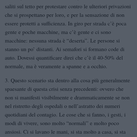
saliti sul tetto per protestare contro le ulteriori privazioni
che si prospettano per loro, e per la sensazione di non
essere protetti a sufficienza. In giro per strada c’è poca
gente e poche macchine, ma c’è gente e ci sono
macchine: nessuna strada è “deserta”. Le persone si
stanno un po’ distanti. Ai semafori si formano code di
auto. Dovessi quantificare direi che c’è il 40-50% del
normale, ma è veramente a spanne e a occhio.
3. Questo scenario sta dentro alla cosa più generalmente
spaesante di questa crisi senza precedenti: ovvero che
non si manifesti visibilmente e drammaticamente se non
nel ristretto degli ospedali o nell’astratto dei numeri
quotidiani del contagio. Le cose che si fanno, i gesti, i
modi di vivere, sono molto “normali” e molto poco
ansiosi. Ci si lavano le mani, si sta molto a casa, si sta