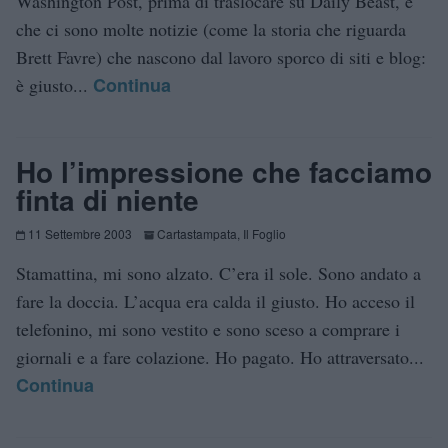
Washington Post, prima di traslocare su Daily Beast, è
che ci sono molte notizie (come la storia che riguarda
Brett Favre) che nascono dal lavoro sporco di siti e blog:
Continua
è giusto...
Ho l’impressione che facciamo
finta di niente
11 Settembre 2003
Cartastampata
,
Il Foglio
Stamattina, mi sono alzato. C’era il sole. Sono andato a
fare la doccia. L’acqua era calda il giusto. Ho acceso il
telefonino, mi sono vestito e sono sceso a comprare i
giornali e a fare colazione. Ho pagato. Ho attraversato...
Continua