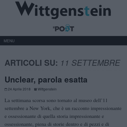
MENU
ARTICOLI SU:
11 SETTEMBRE
Unclear, parola esatta
24 Aprile 2018
Wittgenstein
La settimana scorsa sono tornato al museo dell’11
settembre a New York, che è un racconto impressionante
e ossessionante di quella storia impressionante e
ossessionante, piena di storie dentro e di pezzi e di