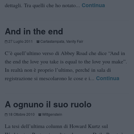
Continua
dettagli. Tra quelli che ho notato...
And in the end
27 Luglio 2011
Cartastampata
,
Vanity Fair
C’è quell’ultimo verso di Abbey Road che dice “And in
the end the love you take is equal to the love you make”.
In realtà non è proprio l’ultimo, perché in sala di
Continua
registrazione si mescolarono le cose e i...
A ognuno il suo ruolo
18 Ottobre 2010
Wittgenstein
La tesi dell’ultima column di Howard Kurtz sul