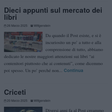
Dieci appunti sul mercato dei
libri
26 Marzo 2025
Wittgenstein
Da quando il Post esiste, e si è
incuriosito un po’ a tutto e alla
comprensione di tutto, abbiamo
dedicato le nostre maggiori attenzioni sui libri “ai
contenitori piuttosto che ai contenuti”, come dicemmo
Continua
poi spesso. Un po’ perché non...
Criceti
20 Marzo 2025
Wittgenstein
Diversi anni fa al Post creammo