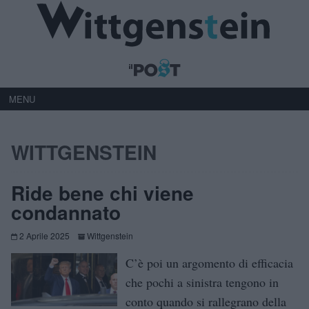
MENU
WITTGENSTEIN
Ride bene chi viene
condannato
2 Aprile 2025
Wittgenstein
C’è poi un argomento di efficacia
che pochi a sinistra tengono in
conto quando si rallegrano della