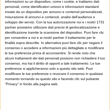
informazioni su un dispositivo, come i cookie, e trattiamo dati
ricordo quando lessi quell’efficace
personali, come identificatori univoci e informazioni standard
argomento nei Barbari di Baricco: dico quello che
inviate da un dispositivo per annunci e contenuti personalizzati,
misurazione di annunci e contenuti, analisi dell'audience e
ricorda che ogni epoca ha avuto i suoi allarmati o bigotti
sviluppo dei servizi.
Con la tua autorizzazione noi e i nostri 1731
Continua
critici nei...
partner possiamo utilizzare dati precisi di geolocalizzazione e
identificazione tramite la scansione del dispositivo. Puoi fare clic
per consentire a noi e ai nostri partner il trattamento per le
finalità sopra descritte. In alternativa puoi fare clic per negare il
Hits 2024
consenso o accedere a informazioni più dettagliate e modificare
le tue preferenze prima di acconsentire.
Si rende noto che
18 Dicembre 2024
Wittgenstein
alcuni trattamenti dei dati personali possono non richiedere il tuo
consenso, ma hai il diritto di opporti a tale trattamento. Le tue
Sono i giorni in cui faccio questa cosa, da 20 anni
preferenze si applicheranno solo a questo sito web. Puoi
(ovvero questa è la ventunesima volta), per mania
modificare le tue preferenze o revocare il consenso in qualsiasi
statistica e per amore della prevalenza dei fatti sulle
momento tornando su questo sito e facendo clic sul pulsante
"Privacy" in fondo alla pagina web.
opinioni, e ormai anche per timore di interrompere le
Continua
tradizioni: che poi essendo...