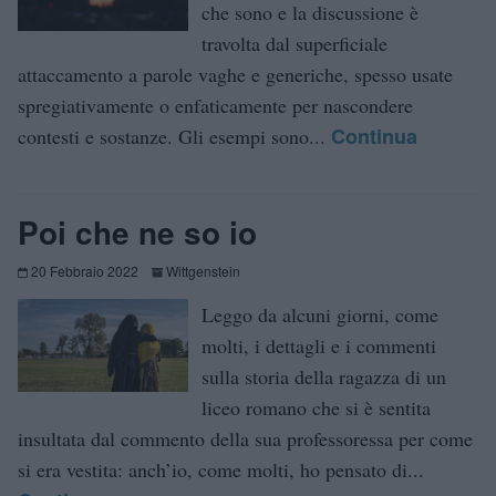
che sono e la discussione è
travolta dal superficiale
attaccamento a parole vaghe e generiche, spesso usate
spregiativamente o enfaticamente per nascondere
Continua
contesti e sostanze. Gli esempi sono...
Poi che ne so io
20 Febbraio 2022
Wittgenstein
Leggo da alcuni giorni, come
molti, i dettagli e i commenti
sulla storia della ragazza di un
liceo romano che si è sentita
insultata dal commento della sua professoressa per come
si era vestita: anch’io, come molti, ho pensato di...