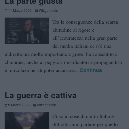
La parte giusta
11 Marzo 2022
Wittgenstein
Tra le conseguenze della scarsa
abitudine al rigore e
all’accuratezza nella gran parte
dei media italiani ce n’è una
indiretta ma molto importante e grave: ha consentito a
chiunque, anche ai peggiori mistificatori e propagandisti
Continua
in circolazione, di poter accusare...
La guerra è cattiva
5 Marzo 2022
Wittgenstein
Ci sono cose di cui in Italia è
difficilissimo parlare per quello